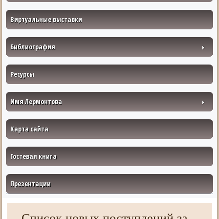
Виртуальные выставки
Библиография
Ресурсы
Имя Лермонтова
Карта сайта
Гостевая книга
Презентации
Список новых поступлений за