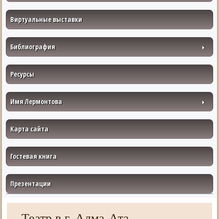
Виртуальные выставки
Библиография
Ресурсы
Имя Лермонтова
Карта сайта
Гостевая книга
Презентации
Театр в г. Алма-Ата