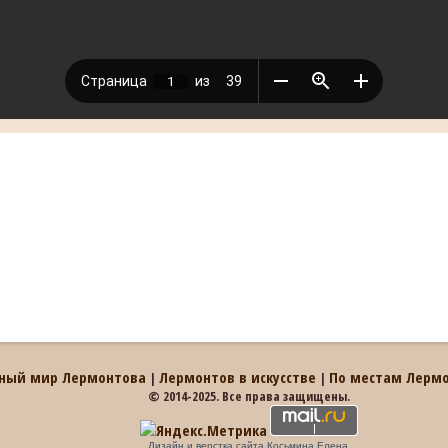
ный мир Лермонтова
Лермонтов в искусстве
По местам Лерм
|
|
© 2014-2025. Все права защищены.
Дизайн и верстка сайта Косьмина Елена.