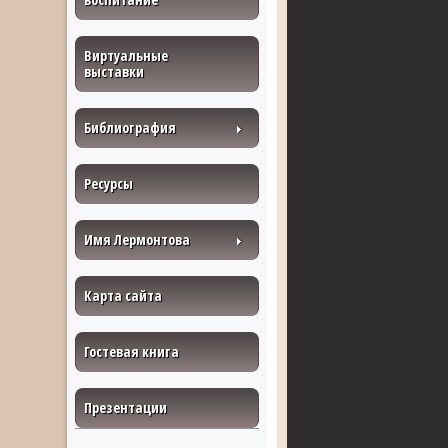
Виртуальные
выставки
Библиография
Ресурсы
Имя Лермонтова
Карта сайта
Гостевая книга
Презентации