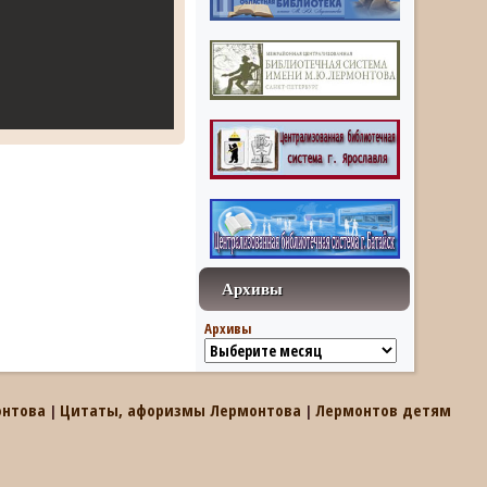
Архивы
Архивы
онтова
Цитаты, афоризмы Лермонтова
Лермонтов детям
|
|