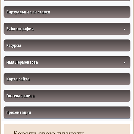
Виртуальные выставки
Библиография
Ресурсы
Имя Лермонтова
Карта сайта
Гостевая книга
Презентации
Береги свою планету