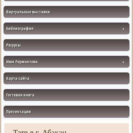
Виртуальные выставки
Библиография
Ресурсы
Имя Лермонтова
Карта сайта
Гостевая книга
Презентации
Татр в г. Абакан