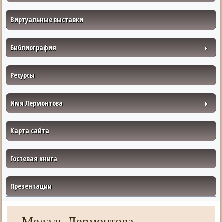
Виртуальные выставки
Библиография
Ресурсы
Имя Лермонтова
Карта сайта
Гостевая книга
Презентации
Медаль Лермонтова