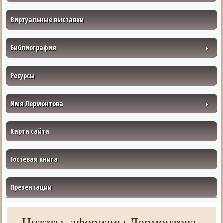
Виртуальные выставки
Библиография
Ресурсы
Имя Лермонтова
Карта сайта
Гостевая книга
Презентации
Цитаты, афоризмы Лермонтова