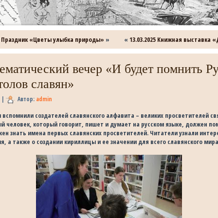
». Праздник «Цветы улыбка природы»
»
«
13.03.2025 Книжная выставка 
Тематический вечер «И будет помнить Ру
толов славян»
5
|
Автор:
admin
и вспомнили создателей славянского алфавита – великих просветителей с
й человек, который говорит, пишет и думает на русском языке, должен по
жен знать имена первых славянских просветителей. Читатели узнали интер
, а также о создании кириллицы и ее значении для всего славянского мира