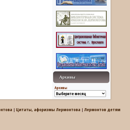
Архивы
Архивы
онтова
Цитаты, афоризмы Лермонтова
Лермонтов детям
|
|