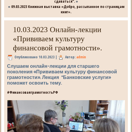
сдаваться”.
»
«
09.03.2023 Книжная выставка «Добро, рассыпанное по страницам
книг».
10.03.2023 Онлайн-лекции
«Прививаем культуру
финансовой грамотности».
Опубликовано
10.03.2023
|
Автор:
admin
Слушаем онлайн-лекции для старшего
поколения «Прививаем культуру финансовой
грамотности». Лекция “Банковские услуги»
поможет освоить тему.
#ФинансоваяграмотностьРФ