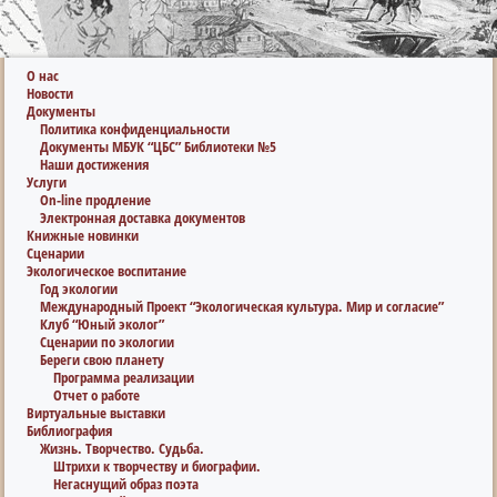
О нас
Новости
Документы
Политика конфиденциальности
Документы МБУК “ЦБС” Библиотеки №5
Наши достижения
Услуги
On-line продление
Электронная доставка документов
Книжные новинки
Сценарии
Экологическое воспитание
Год экологии
Международный Проект “Экологическая культура. Мир и согласие”
Клуб “Юный эколог”
Сценарии по экологии
Береги свою планету
Программа реализации
Отчет о работе
Виртуальные выставки
Библиография
Жизнь. Творчество. Судьба.
Штрихи к творчеству и биографии.
Негаснущий образ поэта