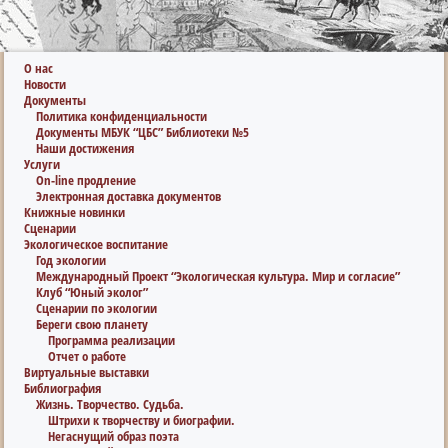
О нас
Новости
Документы
Политика конфиденциальности
Документы МБУК “ЦБС” Библиотеки №5
Наши достижения
Услуги
On-line продление
Электронная доставка документов
Книжные новинки
Сценарии
Экологическое воспитание
Год экологии
Международный Проект “Экологическая культура. Мир и согласие”
Клуб “Юный эколог”
Сценарии по экологии
Береги свою планету
Программа реализации
Отчет о работе
Виртуальные выставки
Библиография
Жизнь. Творчество. Судьба.
Штрихи к творчеству и биографии.
Негаснущий образ поэта