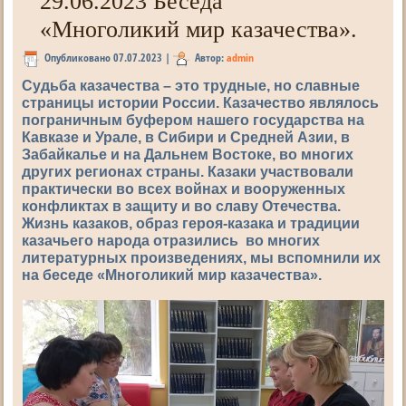
29.06.2023 Беседа
«Многоликий мир казачества».
Опубликовано
07.07.2023
|
Автор:
admin
Судьба казачества – это трудные, но славные
страницы истории России. Казачество являлось
пограничным буфером нашего государства на
Кавказе и Урале, в Сибири и Средней Азии, в
Забайкалье и на Дальнем Востоке, во многих
других регионах страны. Казаки участвовали
практически во всех войнах и вооруженных
конфликтах в защиту и во славу Отечества.
Жизнь казаков, образ героя-казака и традиции
казачьего народа отразились во многих
литературных произведениях, мы вспомнили их
на беседе «Многоликий мир казачества».