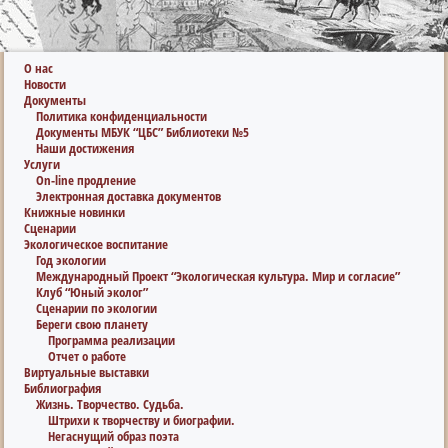
О нас
Новости
Документы
Политика конфиденциальности
Документы МБУК “ЦБС” Библиотеки №5
Наши достижения
Услуги
On-line продление
Электронная доставка документов
Книжные новинки
Сценарии
Экологическое воспитание
Год экологии
Международный Проект “Экологическая культура. Мир и согласие”
Клуб “Юный эколог”
Сценарии по экологии
Береги свою планету
Программа реализации
Отчет о работе
Виртуальные выставки
Библиография
Жизнь. Творчество. Судьба.
Штрихи к творчеству и биографии.
Негаснущий образ поэта