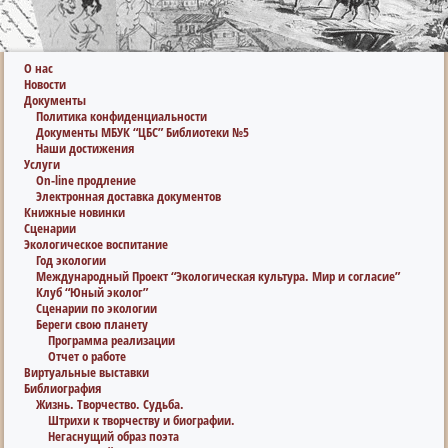
О нас
Новости
Документы
Политика конфиденциальности
Документы МБУК “ЦБС” Библиотеки №5
Наши достижения
Услуги
On-line продление
Электронная доставка документов
Книжные новинки
Сценарии
Экологическое воспитание
Год экологии
Международный Проект “Экологическая культура. Мир и согласие”
Клуб “Юный эколог”
Сценарии по экологии
Береги свою планету
Программа реализации
Отчет о работе
Виртуальные выставки
Библиография
Жизнь. Творчество. Судьба.
Штрихи к творчеству и биографии.
Негаснущий образ поэта