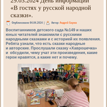
29.03.2024 День информации
«В гостях у русской народной
сказки».
Опубликовано
04.04.2024
|
Автор:
Андрей Барма
Воспитанников детского сада №149 и наших
юных читателей знакомили с русскими
народными сказками и с историей их появления.
Ребята узнали, что есть сказки народные
и авторские. Прослушали сказку «Хаврошечка»
и обсудили, чему учат эти произведения, какие
герои нравятся, а какие нет и почему.