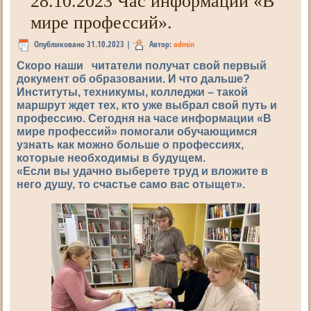
28.10.2023 Час информации «В
мире профессий».
Опубликовано
31.10.2023
|
Автор:
admin
Скоро наши читатели получат свой первый
документ об образовании. И что дальше?
Институты, техникумы, колледжи – такой
маршрут ждет тех, кто уже выбрал свой путь и
профессию. Сегодня на часе информации «В
мире профессий» помогали обучающимся
узнать как можно больше о профессиях,
которые необходимы в будущем.
«Если вы удачно выберете труд и вложите в
него душу, то счастье само вас отыщет».