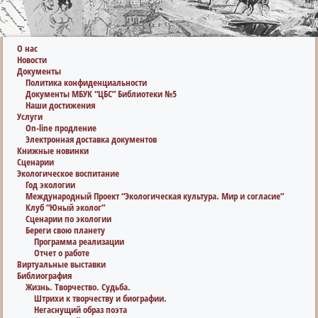
О нас
Новости
Документы
Политика конфиденциальности
Документы МБУК “ЦБС” Библиотеки №5
Наши достижения
Услуги
On-line продление
Электронная доставка документов
Книжные новинки
Сценарии
Экологическое воспитание
Год экологии
Международный Проект “Экологическая культура. Мир и согласие”
Клуб “Юный эколог”
Сценарии по экологии
Береги свою планету
Программа реализации
Отчет о работе
Виртуальные выставки
Библиография
Жизнь. Творчество. Судьба.
Штрихи к творчеству и биографии.
Негаснущий образ поэта