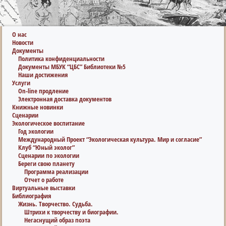
О нас
Новости
Документы
Политика конфиденциальности
Документы МБУК “ЦБС” Библиотеки №5
Наши достижения
Услуги
On-line продление
Электронная доставка документов
Книжные новинки
Сценарии
Экологическое воспитание
Год экологии
Международный Проект “Экологическая культура. Мир и согласие”
Клуб “Юный эколог”
Сценарии по экологии
Береги свою планету
Программа реализации
Отчет о работе
Виртуальные выставки
Библиография
Жизнь. Творчество. Судьба.
Штрихи к творчеству и биографии.
Негаснущий образ поэта