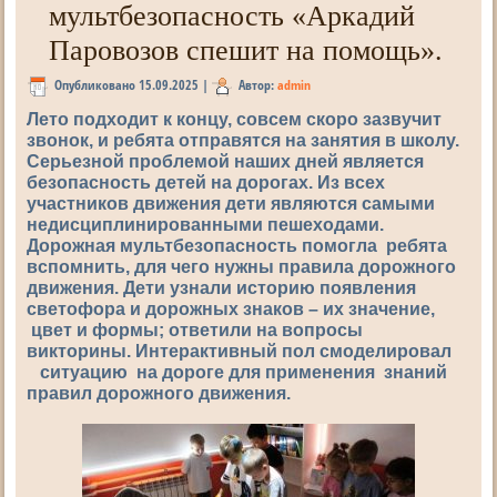
мультбезопасность «Аркадий
Паровозов спешит на помощь».
Опубликовано
15.09.2025
|
Автор:
admin
Лето подходит к концу, совсем скоро зазвучит
звонок, и ребята отправятся на занятия в школу.
Серьезной проблемой наших дней является
безопасность детей на дорогах. Из всех
участников движения дети являются самыми
недисциплинированными пешеходами.
Дорожная мультбезопасность помогла ребята
вспомнить, для чего нужны правила дорожного
движения. Дети узнали историю появления
светофора и дорожных знаков – их значение,
цвет и формы; ответили на вопросы
викторины. Интерактивный пол смоделировал
ситуацию на дороге для применения знаний
правил дорожного движения.