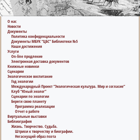
О нас
Новости
Документы
Политика конфиденциальности
Документы МБУК “ЦБС” Библиотеки №5
Наши достижения
Услуги
On-line продление
Электронная доставка документов
Книжные новинки
Сценарии
Экологическое воспитание
Год экологии
Международный Проект “Экологическая культура. Мир и согласие”
Клуб “Юный эколог”
Сценарии по экологии
Береги свою планету
Программа реализации
Отчет о работе
Виртуальные выставки
Библиография
Жизнь. Творчество. Судьба.
Штрихи к творчеству и биографии.
Негаснущий образ поэта