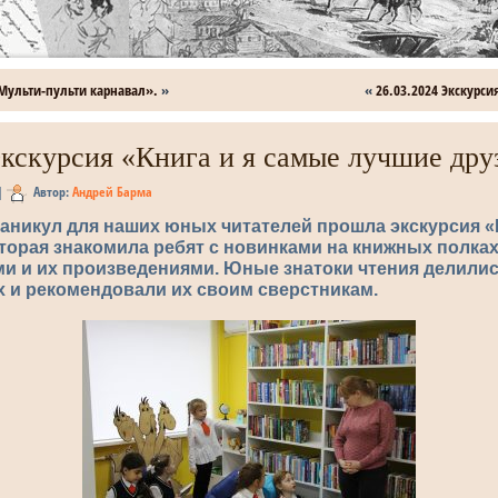
Мульти-пульти карнавал».
»
«
26.03.2024 Экскурси
Экскурсия «Книга и я самые лучшие дру
|
Автор:
Андрей Барма
каникул для наших юных читателей прошла экскурсия «
торая знакомила ребят с новинками на книжных полках
ми и их произведениями. Юные знатоки чтения делили
х и рекомендовали их своим сверстникам.