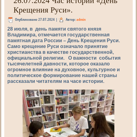
26.07.2024 Час истории «День
Крещения Руси».
Опубликовано
27.07.2024
|
Автор:
admin
28 июля, в день памяти святого князя
Владимира, отмечается государственная
памятная дата России – День Крещения Руси.
Само крещение Руси означало принятие
христианства в качестве государственной,
официальной религии. О важности события
тысячелетней давности, которое оказало
огромное влияние на духовное, культурное и
политическое формирование нашей страны
рассказали читателям на часе истории.