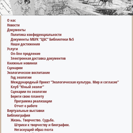
О нас
Новости
Документы
Политика конфиденциальности
Документы МБУК “ЦБС” Библиотеки №5
Наши достижения
Услуги
On-line продление
Электронная доставка документов
Книжные новинки
Сценарии
Экологическое воспитание
Год экологии
Международный Проект “Экологическая культура. Мир и согласие”
Клуб “Юный эколог”
Сценарии по экологии
Береги свою планету
Программа реализации
Отчет о работе
Виртуальные выставки
Библиография
Жизнь. Творчество. Судьба.
Штрихи к творчеству и биографии.
Негаснущий образ поэта