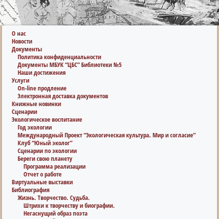
О нас
Новости
Документы
Политика конфиденциальности
Документы МБУК “ЦБС” Библиотеки №5
Наши достижения
Услуги
On-line продление
Электронная доставка документов
Книжные новинки
Сценарии
Экологическое воспитание
Год экологии
Международный Проект “Экологическая культура. Мир и согласие”
Клуб “Юный эколог”
Сценарии по экологии
Береги свою планету
Программа реализации
Отчет о работе
Виртуальные выставки
Библиография
Жизнь. Творчество. Судьба.
Штрихи к творчеству и биографии.
Негаснущий образ поэта