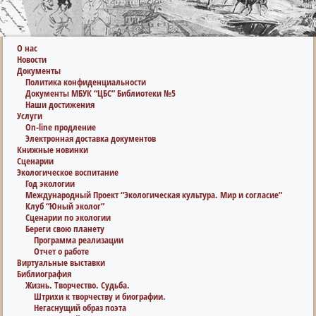
О нас
Новости
Документы
Политика конфиденциальности
Документы МБУК “ЦБС” Библиотеки №5
Наши достижения
Услуги
On-line продление
Электронная доставка документов
Книжные новинки
Сценарии
Экологическое воспитание
Год экологии
Международный Проект “Экологическая культура. Мир и согласие”
Клуб “Юный эколог”
Сценарии по экологии
Береги свою планету
Программа реализации
Отчет о работе
Виртуальные выставки
Библиография
Жизнь. Творчество. Судьба.
Штрихи к творчеству и биографии.
Негаснущий образ поэта