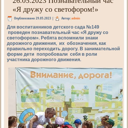
26.05.2023 Познавательный час
«Я дружу со светофором!»
Опубликовано
29.05.2023
|
Автор:
admin
Для воспитанников детского сада №149
проведен познавательный час «Я дружу со
светофором». Ребята вспомнили знаки
дорожного движения, их обозначения, как
правильно переходить дорогу. В занимательной
форме дети попробовали себя в роли
участника дорожного движения.