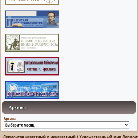
Архивы
Архивы
Лермонтов известный и неизвестный
Художественный мир Лермон
|