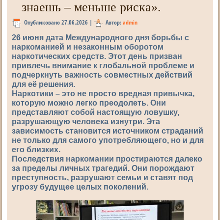
знаешь – меньше риска».
Опубликовано
27.06.2026
|
Автор:
admin
26 июня дата Международного дня борьбы с
наркоманией и незаконным оборотом
наркотических средств. Этот день призван
привлечь внимание к глобальной проблеме и
подчеркнуть важность совместных действий
для её решения.
Наркотики – это не просто вредная привычка,
которую можно легко преодолеть. Они
представляют собой настоящую ловушку,
разрушающую человека изнутри. Эта
зависимость становится источником страданий
не только для самого употребляющего, но и для
его близких.
Последствия наркомании простираются далеко
за пределы личных трагедий. Они порождают
преступность, разрушают семьи и ставят под
угрозу будущее целых поколений.