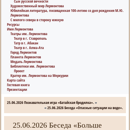
Сын русской вечности
Художественный мир Лермонтова
Юбилейная литература, посвященная 100-летию со дня рождения М.Ю.
Лермонтова
С милого севера в сторону южную
Ресурсы
Имя Лермонтова
Театры им. Лермонтова
Театр в г. Ставрополь
Татр в г. Абакан
Театр в г. Алма-Ата
Город Лермонтов
Планета Лермонтов
Медаль Лермонтова
Библиотеки им. Лермонтова
Проект
Кратер им. Лермонтова на Меркурии
Карта сайта
Гостевая книга
Презентации
25.06.2026 Познавательная игра «Батайская бродилка».
»
«
25.06.2026 Беседа «Опасные ситуации на воде».
25.06.2026 Беседа «Больше