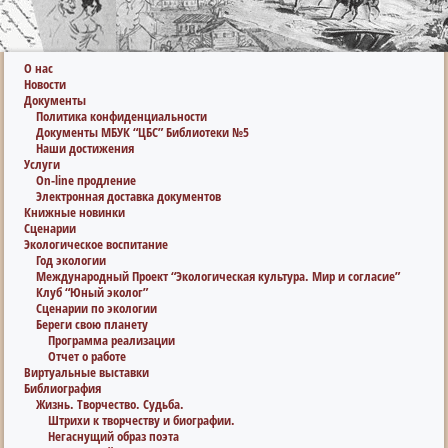
О нас
Новости
Документы
Политика конфиденциальности
Документы МБУК “ЦБС” Библиотеки №5
Наши достижения
Услуги
On-line продление
Электронная доставка документов
Книжные новинки
Сценарии
Экологическое воспитание
Год экологии
Международный Проект “Экологическая культура. Мир и согласие”
Клуб “Юный эколог”
Сценарии по экологии
Береги свою планету
Программа реализации
Отчет о работе
Виртуальные выставки
Библиография
Жизнь. Творчество. Судьба.
Штрихи к творчеству и биографии.
Негаснущий образ поэта