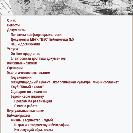
О нас
Новости
Документы
Политика конфиденциальности
Документы МБУК “ЦБС” Библиотеки №5
Наши достижения
Услуги
On-line продление
Электронная доставка документов
Книжные новинки
Сценарии
Экологическое воспитание
Год экологии
Международный Проект “Экологическая культура. Мир и согласие”
Клуб “Юный эколог”
Сценарии по экологии
Береги свою планету
Программа реализации
Отчет о работе
Виртуальные выставки
Библиография
Жизнь. Творчество. Судьба.
Штрихи к творчеству и биографии.
Негаснущий образ поэта