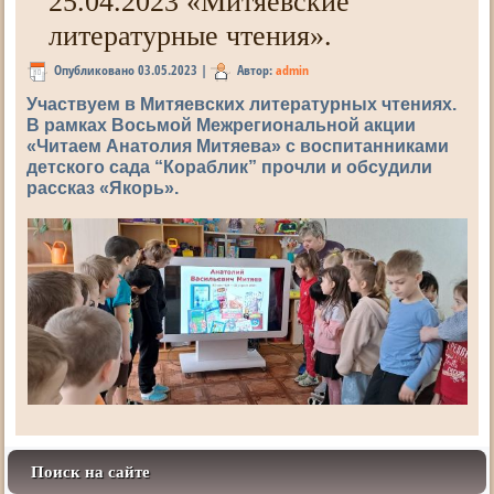
25.04.2023 «Митяевские
литературные чтения».
Опубликовано
03.05.2023
|
Автор:
admin
Участвуем в Митяевских литературных чтениях.
В рамках Восьмой Межрегиональной акции
«Читаем Анатолия Митяева» с воспитанниками
детского сада “Кораблик” прочли и обсудили
рассказ «Якорь».
Поиск на сайте