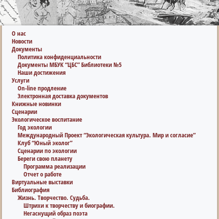
О нас
Новости
Документы
Политика конфиденциальности
Документы МБУК “ЦБС” Библиотеки №5
Наши достижения
Услуги
On-line продление
Электронная доставка документов
Книжные новинки
Сценарии
Экологическое воспитание
Год экологии
Международный Проект “Экологическая культура. Мир и согласие”
Клуб “Юный эколог”
Сценарии по экологии
Береги свою планету
Программа реализации
Отчет о работе
Виртуальные выставки
Библиография
Жизнь. Творчество. Судьба.
Штрихи к творчеству и биографии.
Негаснущий образ поэта