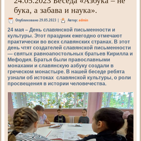
24.05.2023 Беседа «Азбука – не
бука, а забава и наука».
Опубликовано
29.05.2023
|
Автор:
admin
24 мая – День славянской письменности и
культуры. Этот праздник ежегодно отмечают
практически во всех славянских странах. В этот
день чтят создателей славянской письменности
— святых равноапостольных братьев Кирилла и
Мефодия. Братья были православными
монахами и славянскую азбуку создали в
греческом монастыре. В нашей беседе ребята
узнали об истоках славянской культуры, о роли
просвещения в истории человечества.