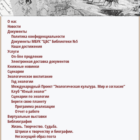
О нас
Новости
Документы
Политика конфиденциальности
Документы МБУК “ЦБС” Библиотеки №5
Наши достижения
Услуги
On-line продление
Электронная доставка документов
Книжные новинки
Сценарии
Экологическое воспитание
Год экологии
Международный Проект “Экологическая культура. Мир и согласие”
Клуб “Юный эколог”
Сценарии по экологии
Береги свою планету
Программа реализации
Отчет о работе
Виртуальные выставки
Библиография
Жизнь. Творчество. Судьба.
Штрихи к творчеству и биографии.
Негаснущий образ поэта