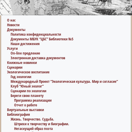
О нас
Новости
Документы
Политика конфиденциальности
Документы МБУК “ЦБС” Библиотеки №5
Наши достижения
Услуги
On-line продление
Электронная доставка документов
Книжные новинки
Сценарии
Экологическое воспитание
Год экологии
Международный Проект “Экологическая культура. Мир и согласие”
Клуб “Юный эколог”
Сценарии по экологии
Береги свою планету
Программа реализации
Отчет о работе
Виртуальные выставки
Библиография
Жизнь. Творчество. Судьба.
Штрихи к творчеству и биографии.
Негаснущий образ поэта