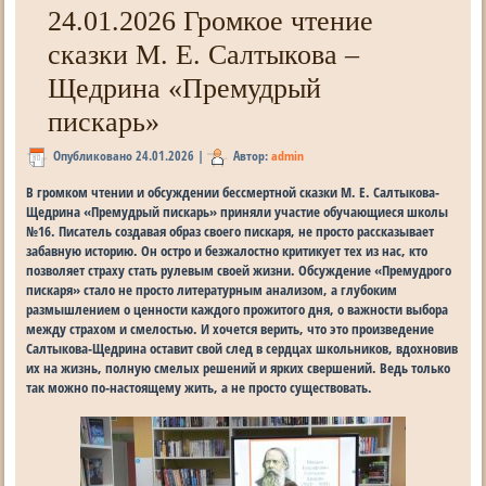
24.01.2026 Громкое чтение
сказки М. Е. Салтыкова –
Щедрина «Премудрый
пискарь»
Опубликовано
24.01.2026
|
Автор:
admin
В громком чтении и обсуждении бессмертной сказки М. Е. Салтыкова-
Щедрина «Премудрый пискарь» приняли участие обучающиеся школы
№16. Писатель создавая образ своего пискаря, не просто рассказывает
забавную историю. Он остро и безжалостно критикует тех из нас, кто
позволяет страху стать рулевым своей жизни. Обсуждение «Премудрого
пискаря» стало не просто литературным анализом, а глубоким
размышлением о ценности каждого прожитого дня, о важности выбора
между страхом и смелостью. И хочется верить, что это произведение
Салтыкова-Щедрина оставит свой след в сердцах школьников, вдохновив
их на жизнь, полную смелых решений и ярких свершений. Ведь только
так можно по-настоящему жить, а не просто существовать.