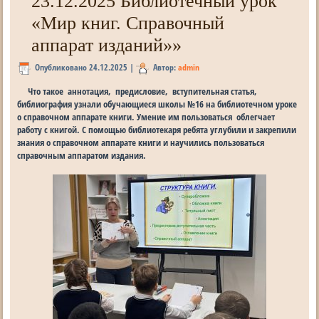
23.12.2025 Библиотечный урок
«Мир книг. Справочный
аппарат изданий»»
Опубликовано
24.12.2025
|
Автор:
admin
Что такое аннотация, предисловие, вступительная статья,
библиография узнали обучающиеся школы №16 на библиотечном уроке
о справочном аппарате книги. Умение им пользоваться облегчает
работу с книгой. С помощью библиотекаря ребята углубили и закрепили
знания о справочном аппарате книги и научились пользоваться
справочным аппаратом издания.