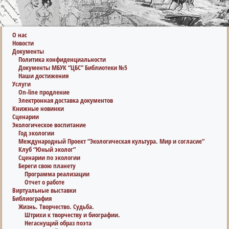
О нас
Новости
Документы
Политика конфиденциальности
Документы МБУК “ЦБС” Библиотеки №5
Наши достижения
Услуги
On-line продление
Электронная доставка документов
Книжные новинки
Сценарии
Экологическое воспитание
Год экологии
Международный Проект “Экологическая культура. Мир и согласие”
Клуб “Юный эколог”
Сценарии по экологии
Береги свою планету
Программа реализации
Отчет о работе
Виртуальные выставки
Библиография
Жизнь. Творчество. Судьба.
Штрихи к творчеству и биографии.
Негаснущий образ поэта