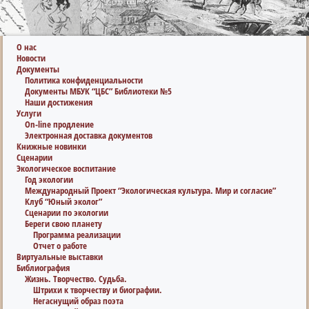
О нас
Новости
Документы
Политика конфиденциальности
Документы МБУК “ЦБС” Библиотеки №5
Наши достижения
Услуги
On-line продление
Электронная доставка документов
Книжные новинки
Сценарии
Экологическое воспитание
Год экологии
Международный Проект “Экологическая культура. Мир и согласие”
Клуб “Юный эколог”
Сценарии по экологии
Береги свою планету
Программа реализации
Отчет о работе
Виртуальные выставки
Библиография
Жизнь. Творчество. Судьба.
Штрихи к творчеству и биографии.
Негаснущий образ поэта