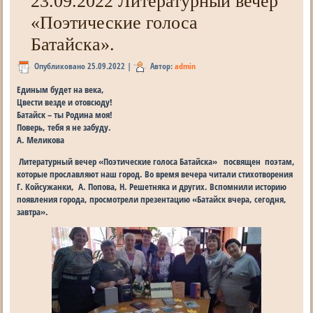
23.09.2022 Литературный вечер
«Поэтические голоса
Батайска».
Опубликовано
25.09.2022
|
Автор:
admin
Единым будет на века,
Цвести везде и отовсюду!
Батайск – ты Родина моя!
Поверь, тебя я не забуду.
А. Меликова
Литературный вечер «Поэтические голоса Батайска» посвящен поэтам,
которые прославляют наш город. Во время вечера читали стихотворения
Г. Койсужанки, А. Попова, Н. Решетняка и других. Вспомнили историю
появления города, просмотрели презентацию «Батайск вчера, сегодня,
завтра».