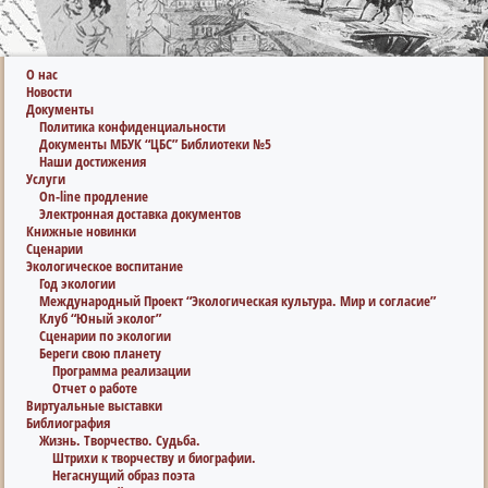
О нас
Новости
Документы
Политика конфиденциальности
Документы МБУК “ЦБС” Библиотеки №5
Наши достижения
Услуги
On-line продление
Электронная доставка документов
Книжные новинки
Сценарии
Экологическое воспитание
Год экологии
Международный Проект “Экологическая культура. Мир и согласие”
Клуб “Юный эколог”
Сценарии по экологии
Береги свою планету
Программа реализации
Отчет о работе
Виртуальные выставки
Библиография
Жизнь. Творчество. Судьба.
Штрихи к творчеству и биографии.
Негаснущий образ поэта