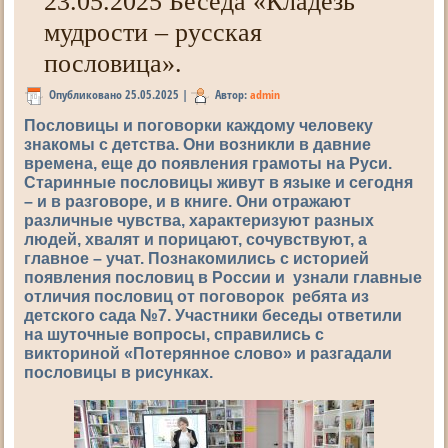
23.05.2025 Беседа «Кладезь
мудрости – русская
пословица».
Опубликовано
25.05.2025
|
Автор:
admin
Пословицы и поговорки каждому человеку
знакомы с детства. Они возникли в давние
времена, еще до появления грамоты на Руси.
Старинные пословицы живут в языке и сегодня
– и в разговоре, и в книге. Они отражают
различные чувства, характеризуют разных
людей, хвалят и порицают, сочувствуют, а
главное – учат. Познакомились с историей
появления пословиц в России и узнали главные
отличия пословиц от поговорок ребята из
детского сада №7. Участники беседы ответили
на шуточные вопросы, справились с
викториной «Потерянное слово» и разгадали
пословицы в рисунках.