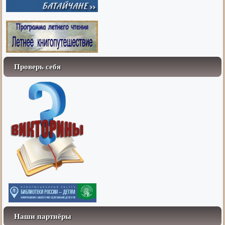
Проверь себя
Наши партнёры