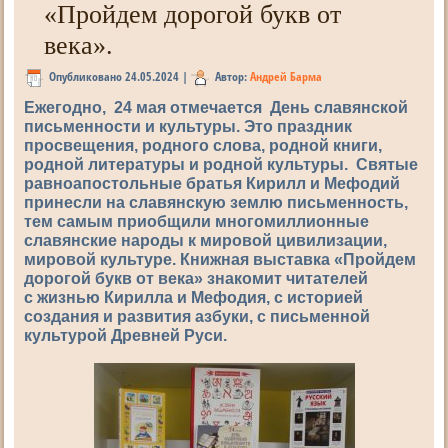
«Пройдем дорогой букв от
века».
Опубликовано
24.05.2024
|
Автор:
Андрей Барма
Ежегодно, 24 мая отмечается День славянской
письменности и культуры. Это праздник
просвещения, родного слова, родной книги,
родной литературы и родной культуры. Святые
равноапостольные братья Кирилл и Мефодий
принесли на славянскую землю письменность,
тем самым приобщили многомиллионные
славянские народы к мировой цивилизации,
мировой культуре. Книжная выставка «Пройдем
дорогой букв от века» знакомит читателей
с жизнью Кирилла и Мефодия, с историей
создания и развития азбуки, с письменной
культурой Древней Руси.