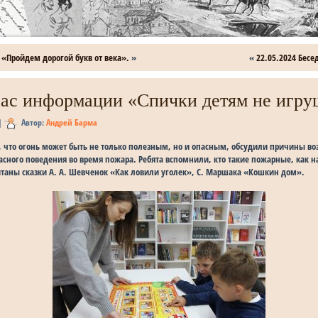
 «Пройдем дорогой букв от века».
»
«
22.05.2024 Бесе
Час информации «Спички детям не игру
|
Автор:
Андрей Барма
 что огонь может быть не только полезным, но и опасным, обсудили причины во
асного поведения во время пожара. Ребята вспомнили, кто такие пожарные, как 
итаны сказки А. А. Шевченок «Как ловили уголек», С. Маршака «Кошкин дом».