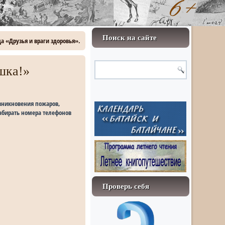
Поиск на сайте
да «Друзья и враги здоровья».
шка!»
зникновения пожаров,
набирать номера телефонов
Проверь себя