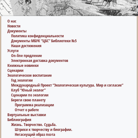
О нас
Новости
Документы
Политика конфиденциальности
Документы МБУК “ЦБС” Библиотеки №5
Наши достижения
Услуги
On-line продление
Электронная доставка документов
Книжные новинки
Сценарии
Экологическое воспитание
Год экологии
Международный Проект “Экологическая культура. Мир и согласие”
Клуб “Юный эколог”
Сценарии по экологии
Береги свою планету
Программа реализации
Отчет о работе
Виртуальные выставки
Библиография
Жизнь. Творчество. Судьба.
Штрихи к творчеству и биографии.
Негаснущий образ поэта