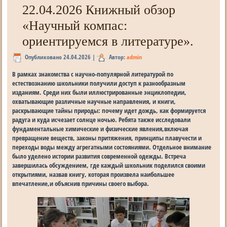
22.04.2026 Книжный обзор
«Научный компас:
ориентируемся в литературе».
Опубликовано
24.04.2026
|
Автор:
admin
В рамках знакомства с научно-популярной литературой по
естествознанию школьники получили доступ к разнообразным
изданиям. Среди них были иллюстрированные энциклопедии,
охватывающие различные научные направления, и книги,
раскрывающие тайны природы: почему идет дождь, как формируется
радуга и куда исчезает солнце ночью. Ребята также исследовали
фундаментальные химические и физические явления,включая
превращение веществ, законы притяжения, принципы плавучести и
переходы воды между агрегатными состояниями. Отдельное внимание
было уделено истории развития современной одежды. Встреча
завершилась обсуждением, где каждый школьник поделился своими
открытиями, назвав книгу, которая произвела наибольшее
впечатление,и объяснив причины своего выбора.