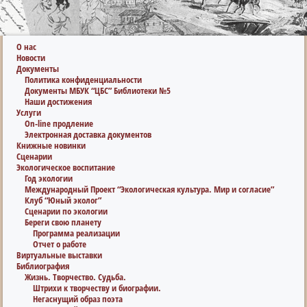
О нас
Новости
Документы
Политика конфиденциальности
Документы МБУК “ЦБС” Библиотеки №5
Наши достижения
Услуги
On-line продление
Электронная доставка документов
Книжные новинки
Сценарии
Экологическое воспитание
Год экологии
Международный Проект “Экологическая культура. Мир и согласие”
Клуб “Юный эколог”
Сценарии по экологии
Береги свою планету
Программа реализации
Отчет о работе
Виртуальные выставки
Библиография
Жизнь. Творчество. Судьба.
Штрихи к творчеству и биографии.
Негаснущий образ поэта