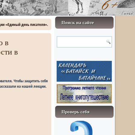
Поиск на сайте
ции «Единый день писателя».
о в
сти в
ователя. Чтобы защитить себя
рассказали на нашей лекции.
Проверь себя