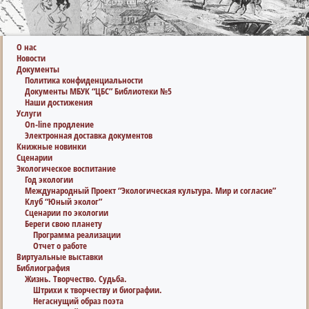
О нас
Новости
Документы
Политика конфиденциальности
Документы МБУК “ЦБС” Библиотеки №5
Наши достижения
Услуги
On-line продление
Электронная доставка документов
Книжные новинки
Сценарии
Экологическое воспитание
Год экологии
Международный Проект “Экологическая культура. Мир и согласие”
Клуб “Юный эколог”
Сценарии по экологии
Береги свою планету
Программа реализации
Отчет о работе
Виртуальные выставки
Библиография
Жизнь. Творчество. Судьба.
Штрихи к творчеству и биографии.
Негаснущий образ поэта