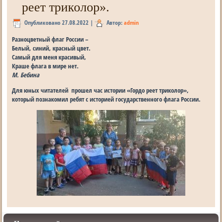
реет триколор».
Опубликовано
27.08.2022
|
Автор:
admin
Разноцветный флаг России –
Белый, синий, красный цвет.
Самый для меня красивый,
Краше флага в мире нет.
М. Бебина
Для юных читателей прошел час истории «Гордо реет триколор»,
который познакомил ребят с историей государственного флага России.