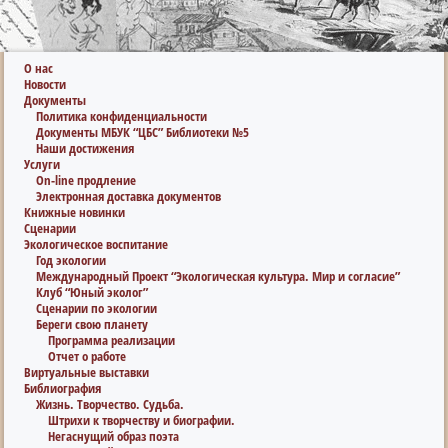
О нас
Новости
Документы
Политика конфиденциальности
Документы МБУК “ЦБС” Библиотеки №5
Наши достижения
Услуги
On-line продление
Электронная доставка документов
Книжные новинки
Сценарии
Экологическое воспитание
Год экологии
Международный Проект “Экологическая культура. Мир и согласие”
Клуб “Юный эколог”
Сценарии по экологии
Береги свою планету
Программа реализации
Отчет о работе
Виртуальные выставки
Библиография
Жизнь. Творчество. Судьба.
Штрихи к творчеству и биографии.
Негаснущий образ поэта