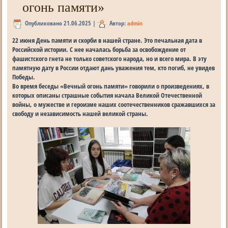
огонь памяти»
Опубликовано
21.06.2025
|
Автор:
admin
22 июня День памяти и скорби в нашей стране. Это печальная дата в
Российской истории. С нее началась борьба за освобождение от
фашистского гнета не только советского народа, но и всего мира. В эту
памятную дату в России отдают дань уважения тем, кто погиб, не увидев
Победы.
Во время беседы «Вечный огонь памяти» говорили о произведениях, в
которых описаны страшные события начала Великой Отечественной
войны, о мужестве и героизме наших соотечественников сражавшихся за
свободу и независимость нашей великой страны.