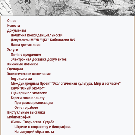
О нас
Новости
Документы
Политика конфиденциальности
Документы МБУК “ЦБС” Библиотеки №5
Наши достижения
Услуги
On-line продление
Электронная доставка документов
Книжные новинки
Сценарии
Экологическое воспитание
Год экологии
Международный Проект “Экологическая культура. Мир и согласие”
Клуб “Юный эколог”
Сценарии по экологии
Береги свою планету
Программа реализации
Отчет о работе
Виртуальные выставки
Библиография
Жизнь. Творчество. Судьба.
Штрихи к творчеству и биографии.
Негаснущий образ поэта