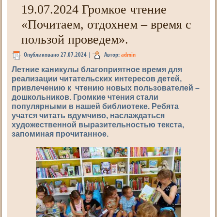
19.07.2024 Громкое чтение
«Почитаем, отдохнем – время с
пользой проведем».
Опубликовано
27.07.2024
|
Автор:
admin
Летние каникулы благоприятное время для
реализации читательских интересов детей,
привлечению к чтению новых пользователей –
дошкольников. Громкие чтения стали
популярными в нашей библиотеке. Ребята
учатся читать вдумчиво, наслаждаться
художественной выразительностью текста,
запоминая прочитанное.