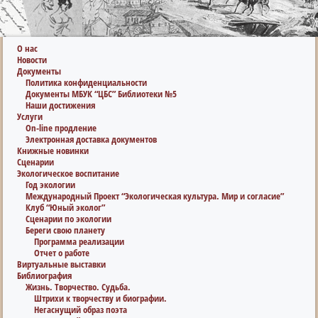
О нас
Новости
Документы
Политика конфиденциальности
Документы МБУК “ЦБС” Библиотеки №5
Наши достижения
Услуги
On-line продление
Электронная доставка документов
Книжные новинки
Сценарии
Экологическое воспитание
Год экологии
Международный Проект “Экологическая культура. Мир и согласие”
Клуб “Юный эколог”
Сценарии по экологии
Береги свою планету
Программа реализации
Отчет о работе
Виртуальные выставки
Библиография
Жизнь. Творчество. Судьба.
Штрихи к творчеству и биографии.
Негаснущий образ поэта