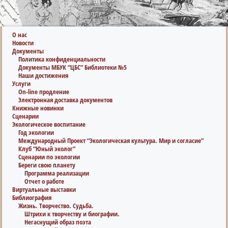
О нас
Новости
Документы
Политика конфиденциальности
Документы МБУК “ЦБС” Библиотеки №5
Наши достижения
Услуги
On-line продление
Электронная доставка документов
Книжные новинки
Сценарии
Экологическое воспитание
Год экологии
Международный Проект “Экологическая культура. Мир и согласие”
Клуб “Юный эколог”
Сценарии по экологии
Береги свою планету
Программа реализации
Отчет о работе
Виртуальные выставки
Библиография
Жизнь. Творчество. Судьба.
Штрихи к творчеству и биографии.
Негаснущий образ поэта