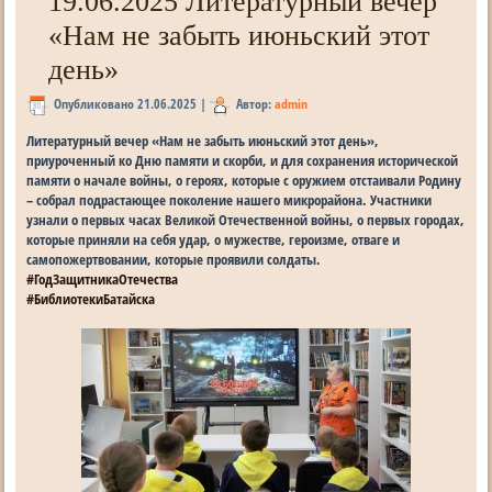
19.06.2025 Литературный вечер
«Нам не забыть июньский этот
день»
Опубликовано
21.06.2025
|
Автор:
admin
Литературный вечер «Нам не забыть июньский этот день»,
приуроченный ко Дню памяти и скорби, и для сохранения исторической
памяти о начале войны, о героях, которые с оружием отстаивали Родину
– собрал подрастающее поколение нашего микрорайона. Участники
узнали о первых часах Великой Отечественной войны, о первых городах,
которые приняли на себя удар, о мужестве, героизме, отваге и
самопожертвовании, которые проявили солдаты.
#ГодЗащитникаОтечества
#БиблиотекиБатайска