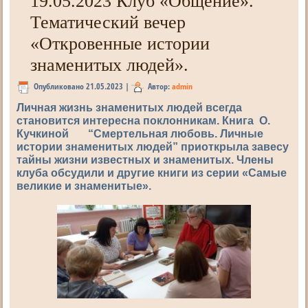
19.05.2023 Клуб «Общение».
Тематический вечер
«Откровенные истории
знаменитых людей».
Опубликовано
21.05.2023
|
Автор:
admin
Личная жизнь знаменитых людей всегда
становится интересна поклонникам. Книга О.
Кучкиной “Смертельная любовь. Личные
истории знаменитых людей” приоткрыла завесу
тайны жизни известных и знаменитых. Члены
клуба обсудили и другие книги из серии «Самые
великие и знаменитые».