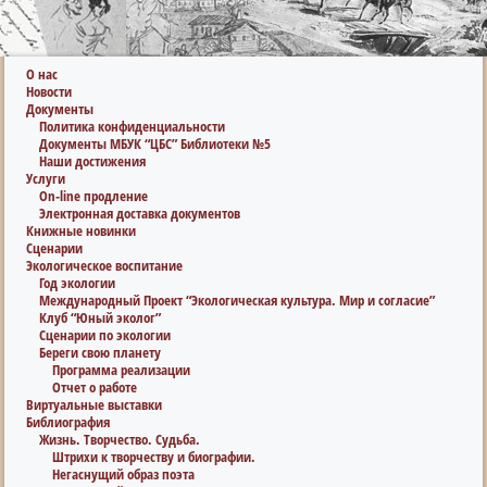
О нас
Новости
Документы
Политика конфиденциальности
Документы МБУК “ЦБС” Библиотеки №5
Наши достижения
Услуги
On-line продление
Электронная доставка документов
Книжные новинки
Сценарии
Экологическое воспитание
Год экологии
Международный Проект “Экологическая культура. Мир и согласие”
Клуб “Юный эколог”
Сценарии по экологии
Береги свою планету
Программа реализации
Отчет о работе
Виртуальные выставки
Библиография
Жизнь. Творчество. Судьба.
Штрихи к творчеству и биографии.
Негаснущий образ поэта