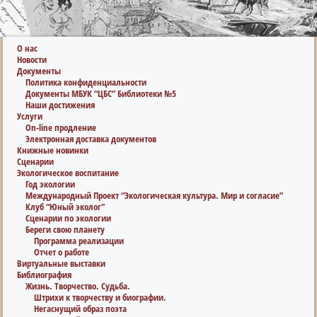
О нас
Новости
Документы
Политика конфиденциальности
Документы МБУК “ЦБС” Библиотеки №5
Наши достижения
Услуги
On-line продление
Электронная доставка документов
Книжные новинки
Сценарии
Экологическое воспитание
Год экологии
Международный Проект “Экологическая культура. Мир и согласие”
Клуб “Юный эколог”
Сценарии по экологии
Береги свою планету
Программа реализации
Отчет о работе
Виртуальные выставки
Библиография
Жизнь. Творчество. Судьба.
Штрихи к творчеству и биографии.
Негаснущий образ поэта