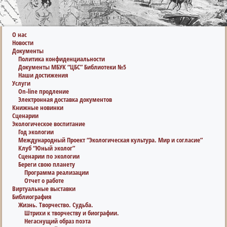
О нас
Новости
Документы
Политика конфиденциальности
Документы МБУК “ЦБС” Библиотеки №5
Наши достижения
Услуги
On-line продление
Электронная доставка документов
Книжные новинки
Сценарии
Экологическое воспитание
Год экологии
Международный Проект “Экологическая культура. Мир и согласие”
Клуб “Юный эколог”
Сценарии по экологии
Береги свою планету
Программа реализации
Отчет о работе
Виртуальные выставки
Библиография
Жизнь. Творчество. Судьба.
Штрихи к творчеству и биографии.
Негаснущий образ поэта