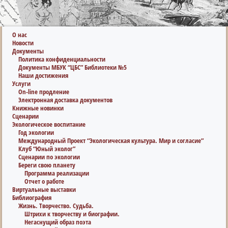
О нас
Новости
Документы
Политика конфиденциальности
Документы МБУК “ЦБС” Библиотеки №5
Наши достижения
Услуги
On-line продление
Электронная доставка документов
Книжные новинки
Сценарии
Экологическое воспитание
Год экологии
Международный Проект “Экологическая культура. Мир и согласие”
Клуб “Юный эколог”
Сценарии по экологии
Береги свою планету
Программа реализации
Отчет о работе
Виртуальные выставки
Библиография
Жизнь. Творчество. Судьба.
Штрихи к творчеству и биографии.
Негаснущий образ поэта