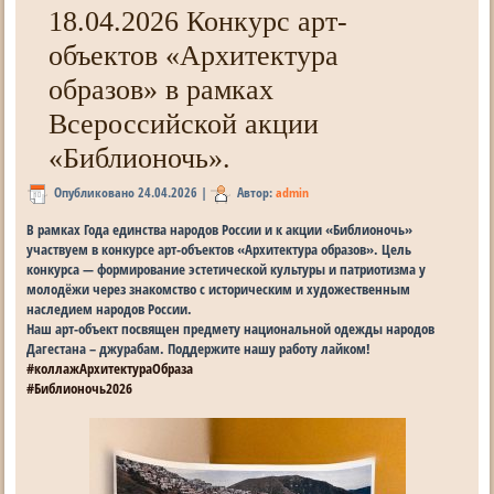
18.04.2026 Конкурс арт-
объектов «Архитектура
образов» в рамках
Всероссийской акции
«Библионочь».
Опубликовано
24.04.2026
|
Автор:
admin
В рамках Года единства народов России и к акции «Библионочь»
участвуем в конкурсе арт-объектов «Архитектура образов». Цель
конкурса — формирование эстетической культуры и патриотизма у
молодёжи через знакомство с историческим и художественным
наследием народов России.
Наш арт-объект посвящен предмету национальной одежды народов
Дагестана – джурабам. Поддержите нашу работу лайком!
#коллажАрхитектураОбраза
#Библионочь2026