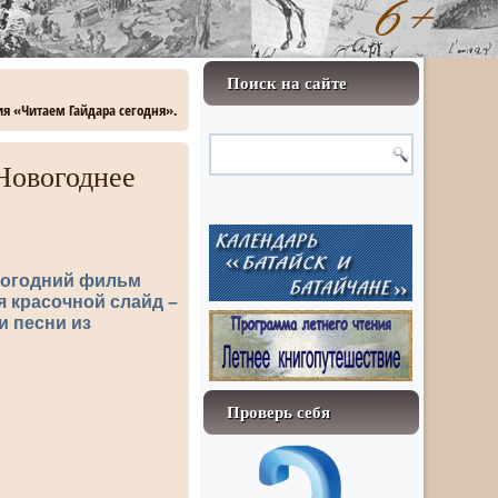
Поиск на сайте
ия «Читаем Гайдара сегодня».
Новогоднее
вогодний фильм
 красочной слайд –
и песни из
Проверь себя