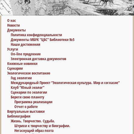
О нас
Новости
Документы
Политика конфиденциальности
Документы МБУК “ЦБС” Библиотеки №5
Наши достижения
Услуги
On-line продление
Электронная доставка документов
Книжные новинки
Сценарии
Экологическое воспитание
Год экологии
Международный Проект “Экологическая культура. Мир и согласие”
Клуб “Юный эколог”
Сценарии по экологии
Береги свою планету
Программа реализации
Отчет о работе
Виртуальные выставки
Библиография
Жизнь. Творчество. Судьба.
Штрихи к творчеству и биографии.
Негаснущий образ поэта