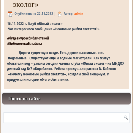
эколог»
Опубликовано
22.11.2022
|
Автор:
admin
16.11.2022 г. Клуб «Юный эколог»
Час интересного сообщения «Неоновые рыбки светятся?»
#будьвкурсесбиблиотекой
#БиблиотекиБатайска
Дороги существую везде. Есть дороги наземные, есть
подземные. Существуют еще и водные магистрали. Как живут
обитатели вод – узнали сегодня члены клуба «Юный эколог» из МБ ДОУ
детский сад №7 «Кораблик». Ребята прослушали рассказ В. Бабенко
«Почему неоновые рыбки светятся», создали свой аквариум. и
придумали истории об его обитателях.
Поиск на сайте