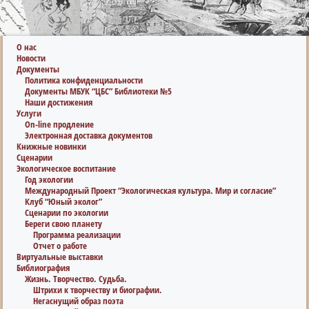
О нас
Новости
Документы
Политика конфиденциальности
Документы МБУК “ЦБС” Библиотеки №5
Наши достижения
Услуги
On-line продление
Электронная доставка документов
Книжные новинки
Сценарии
Экологическое воспитание
Год экологии
Международный Проект “Экологическая культура. Мир и согласие”
Клуб “Юный эколог”
Сценарии по экологии
Береги свою планету
Программа реализации
Отчет о работе
Виртуальные выставки
Библиография
Жизнь. Творчество. Судьба.
Штрихи к творчеству и биографии.
Негаснущий образ поэта