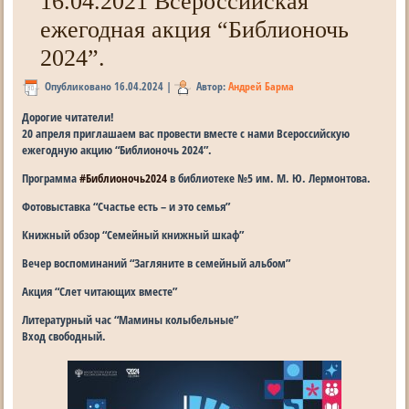
16.04.2021 Всероссийская
ежегодная акция “Библионочь
2024”.
Опубликовано
16.04.2024
|
Автор:
Андрей Барма
Дорогие читатели!
20 апреля приглашаем вас провести вместе с нами Всероссийскую
ежегодную акцию “Библионочь 2024”.
Программа
#Библионочь2024
в библиотеке №5 им. М. Ю. Лермонтова.
Фотовыставка “Счастье есть – и это семья”
Книжный обзор “Семейный книжный шкаф”
Вечер воспоминаний “Загляните в семейный альбом”
Акция “Слет читающих вместе”
Литературный час “Мамины колыбельные”
Вход свободный.