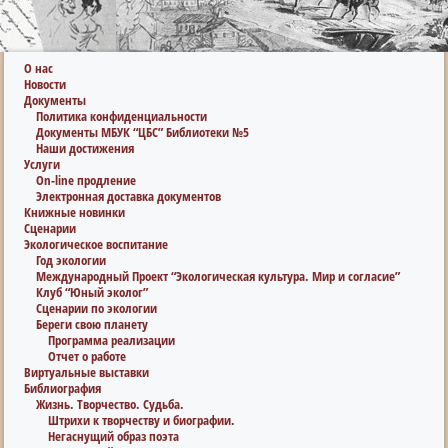
О нас
Новости
Документы
Политика конфиденциальности
Документы МБУК “ЦБС” Библиотеки №5
Наши достижения
Услуги
On-line продление
Электронная доставка документов
Книжные новинки
Сценарии
Экологическое воспитание
Год экологии
Международный Проект “Экологическая культура. Мир и согласие”
Клуб “Юный эколог”
Сценарии по экологии
Береги свою планету
Программа реализации
Отчет о работе
Виртуальные выставки
Библиография
Жизнь. Творчество. Судьба.
Штрихи к творчеству и биографии.
Негаснущий образ поэта