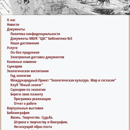
О нас
Новости
Документы
Политика конфиденциальности
Документы МБУК “ЦБС” Библиотеки №5
Наши достижения
Услуги
On-line продление
Электронная доставка документов
Книжные новинки
Сценарии
Экологическое воспитание
Год экологии
Международный Проект “Экологическая культура. Мир и согласие”
Клуб “Юный эколог”
Сценарии по экологии
Береги свою планету
Программа реализации
Отчет о работе
Виртуальные выставки
Библиография
Жизнь. Творчество. Судьба.
Штрихи к творчеству и биографии.
Негаснущий образ поэта