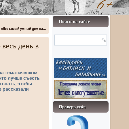
Поиск на сайте
ер «Лес самый умный дом на…
 весь день в
на тематическом
 что лучше съесть
я спать, чтобы
е рассказали
Проверь себя