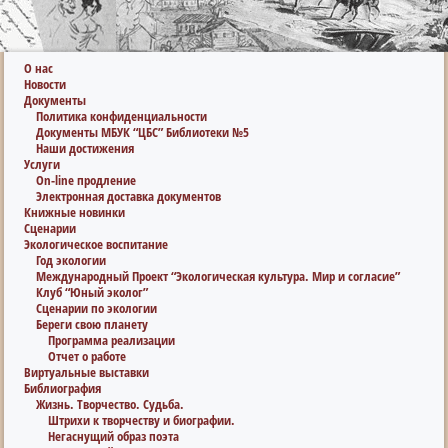
О нас
Новости
Документы
Политика конфиденциальности
Документы МБУК “ЦБС” Библиотеки №5
Наши достижения
Услуги
On-line продление
Электронная доставка документов
Книжные новинки
Сценарии
Экологическое воспитание
Год экологии
Международный Проект “Экологическая культура. Мир и согласие”
Клуб “Юный эколог”
Сценарии по экологии
Береги свою планету
Программа реализации
Отчет о работе
Виртуальные выставки
Библиография
Жизнь. Творчество. Судьба.
Штрихи к творчеству и биографии.
Негаснущий образ поэта