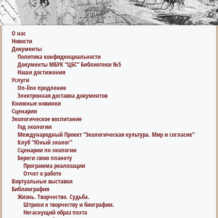
О нас
Новости
Документы
Политика конфиденциальности
Документы МБУК “ЦБС” Библиотеки №5
Наши достижения
Услуги
On-line продление
Электронная доставка документов
Книжные новинки
Сценарии
Экологическое воспитание
Год экологии
Международный Проект “Экологическая культура. Мир и согласие”
Клуб “Юный эколог”
Сценарии по экологии
Береги свою планету
Программа реализации
Отчет о работе
Виртуальные выставки
Библиография
Жизнь. Творчество. Судьба.
Штрихи к творчеству и биографии.
Негаснущий образ поэта