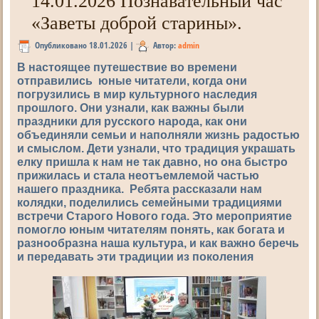
14.01.2026 Познавательный час
«Заветы доброй старины».
Опубликовано
18.01.2026
|
Автор:
admin
В настоящее путешествие во времени
отправились юные читатели, когда они
погрузились в мир культурного наследия
прошлого. Они узнали, как важны были
праздники для русского народа, как они
объединяли семьи и наполняли жизнь радостью
и смыслом. Дети узнали, что традиция украшать
елку пришла к нам не так давно, но она быстро
прижилась и стала неотъемлемой частью
нашего праздника. Ребята рассказали нам
колядки, поделились семейными традициями
встречи Старого Нового года. Это мероприятие
помогло юным читателям понять, как богата и
разнообразна наша культура, и как важно беречь
и передавать эти традиции из поколения